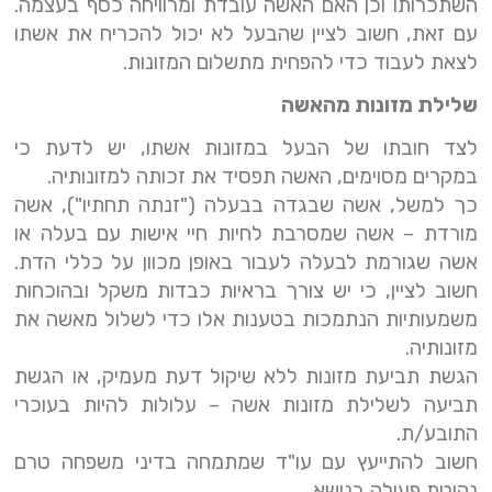
השתכרותו וכן האם האשה עובדת ומרוויחה כסף בעצמה.
עם זאת, חשוב לציין שהבעל לא יכול להכריח את אשתו
לצאת לעבוד כדי להפחית מתשלום המזונות.
שלילת מזונות מהאשה
לצד חובתו של הבעל במזונות אשתו, יש לדעת כי
במקרים מסוימים, האשה תפסיד את זכותה למזונותיה.
כך למשל, אשה שבגדה בבעלה ("זנתה תחתיו"), אשה
מורדת – אשה שמסרבת לחיות חיי אישות עם בעלה או
אשה שגורמת לבעלה לעבור באופן מכוון על כללי הדת.
חשוב לציין, כי יש צורך בראיות כבדות משקל ובהוכחות
משמעותיות הנתמכות בטענות אלו כדי לשלול מאשה את
מזונותיה.
הגשת תביעת מזונות ללא שיקול דעת מעמיק, או הגשת
תביעה לשלילת מזונות אשה – עלולות להיות בעוכרי
התובע/ת.
חשוב להתייעץ עם עו"ד שמתמחה בדיני משפחה טרם
נקיטת פעולה בנושא.