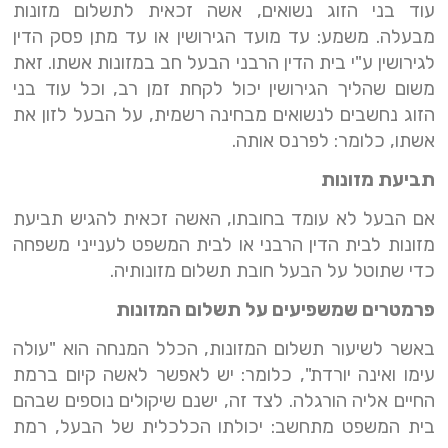
עוד בני הזוג נשואים, אשה זכאית לתשלום מזונות
מבעלה. משמע: עד מועד הגירושין או עד מתן פסק הדין
לגירושין ע"י בית הדין הרבני הבעל חב במזונות אשתו. זאת
משום שהליך הגירושין יכול לקחת זמן רב, וכל עוד בני
הזוג נחשבים לנשואים מבחינה רשמית, על הבעל לזון את
אשתו, כלומר: לפרנס אותה.
תביעת מזונות
אם הבעל לא עומד בחובתו, האשה זכאית להגיש תביעת
מזונות לבית הדין הרבני או לבית המשפט לענייני משפחה
כדי שתוטל על הבעל חובת תשלום מזונותיה.
פרמטרים שמשפיעים על תשלום המזונות
באשר לשיעור תשלום המזונות, הכלל המנחה הוא "עולה
עימו ואינה יורדת", כלומר: יש לאפשר לאשה קיום ברמת
החיים אליה הורגלה. לצד זה, ישנם שיקולים נוספים שבהם
בית המשפט מתחשב: יכולתו הכלכלית של הבעל, רמת